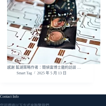
感謝 藍湖策略作者：簡偵富博士邀約訪談 …
Smart Tag
2025 年 5 月 13 日
Contact Info
您可透過以下方式來聯繫我們