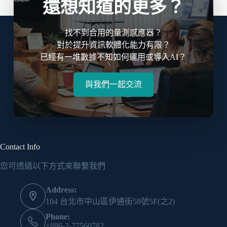
還想知道的更多？
找不到合用的量測感應器？
對於提升資訊軟體化能力有限？
已經有一堆數據不知如何運用或導入AI？
與我們一起交流
Contact Info
您可透過以下方式來聯繫我們
Address:
104 台北市中山區伊通街58號5F(之2)
Phone:
+886-2-77560782