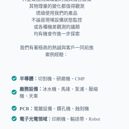
其物理量的變化都值得觀測
透過使用我們的產品
不論是現場設備狀態監控
或各種機差觀測的議題
均有機會作進一步探索
我們有著極高的熱誠與客戶一同前進
案例經驗：
半導體：
切割機、研磨機、CMP
廠務設備：
冰水機、馬達、泵浦、壓縮
機、天車
PCB：
電鍍設備、鑽孔機、蝕刻機
電子光電領域：
印刷機、輸送帶、Robot