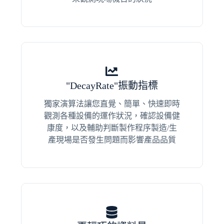
"DecayRate"振動指標
獨家演算法讓您直覺、簡單、快速即時
觀測各種設備的運作狀況，確認設備健
康度，以及輔助判斷製作程序製造/生
產現場是否發生問題而影響產品品質