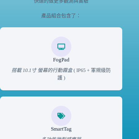
快速的做更多觀測與實驗
產品組合包含了：
FogPad
搭載 10.1寸 螢幕的行動霧盒
( IP65 + 軍規級防
護 )
SmartTag