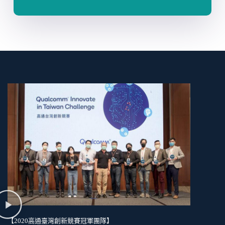
【2020高通臺灣創新競賽冠軍團隊】