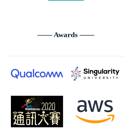
—— Awards ——