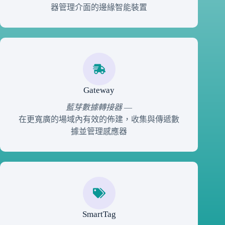
器管理介面的邊緣智能裝置
Gateway
藍芽數據轉接器
—
在更寬廣的場域內有效的佈建，收集與傳遞數
據並管理感應器
SmartTag